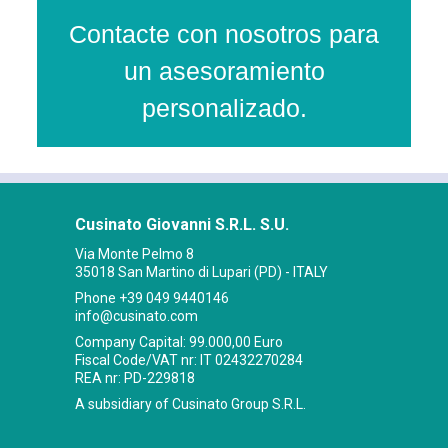
Contacte con nosotros para
un asesoramiento
personalizado.
Cusinato Giovanni S.R.L. S.U.
Via Monte Pelmo 8
35018 San Martino di Lupari (PD) - ITALY
Phone
+39 049 9440146
info@cusinato.com
Company Capital: 99.000,00 Euro
Fiscal Code/VAT nr: IT 02432270284
REA nr: PD-229818
A subsidiary of Cusinato Group S.R.L.