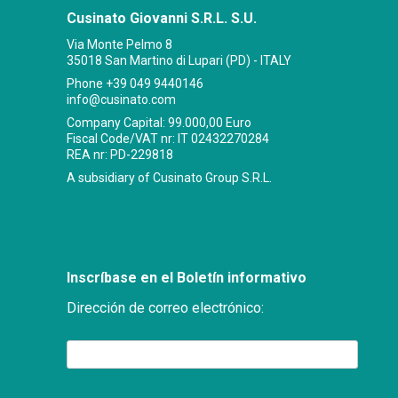
Cusinato Giovanni S.R.L. S.U.
Via Monte Pelmo 8
35018 San Martino di Lupari (PD) - ITALY
Phone
+39 049 9440146
info@cusinato.com
Company Capital: 99.000,00 Euro
Fiscal Code/VAT nr: IT 02432270284
REA nr: PD-229818
A subsidiary of Cusinato Group S.R.L.
Inscríbase en el Boletín informativo
Dirección de correo electrónico: