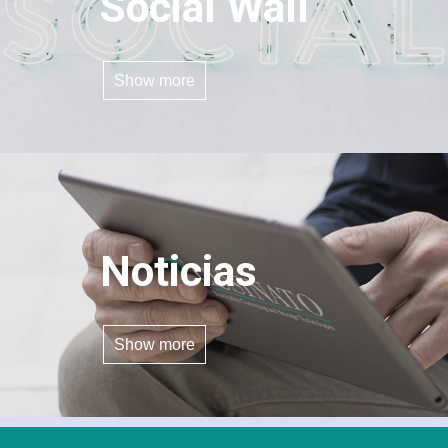
Social Wall
Show more
Noticias
Show more