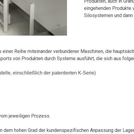
Produkten, auch in Granu
eingehenden Produkte v
Silosystemen und dann 
 einer Reihe miteinander verbundener Maschinen, die hauptsächl
nsports von Produkten durch Systeme ausführt, die sich aus fo
lle, einschließlich der patentierten K-Serie)
vom jeweiligen Prozess.
t in dem hohen Grad der kundenspezifischen Anpassung der Lager