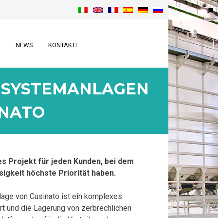
N
NEWS
KONTAKTE
RSYSTEMANLAGEN
INATO
s Projekt für jeden Kunden, bei dem
igkeit höchste Priorität haben.
age von Cusinato ist ein komplexes
rt und die Lagerung von zerbrechlichen