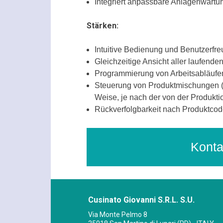
Integriert anpassbare Anlagenwartu
Stärken:
Intuitive Bedienung und Benutzerfreu
Gleichzeitige Ansicht aller laufenden
Programmierung von Arbeitsabläufe
Steuerung von Produktmischungen (
Weise, je nach der von der Produktio
Rückverfolgbarkeit nach Produktco
Konta
Cusinato Giovanni S.R.L. S.U.
Via Monte Pelmo 8