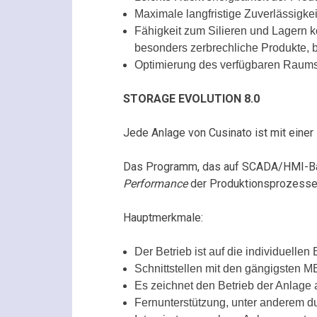
Maximale langfristige Zuverlässigke
Fähigkeit zum Silieren und Lagern 
besonders zerbrechliche Produkte, 
Optimierung des verfügbaren Raums
STORAGE EVOLUTION 8.0
Jede Anlage von Cusinato ist mit ein
Das Programm, das auf SCADA/HMI-Basis
Performance
der Produktionsprozesse 
Hauptmerkmale:
Der Betrieb ist auf die individuell
Schnittstellen mit den gängigsten M
Es zeichnet den Betrieb der Anlage 
Fernunterstützung, unter anderem d