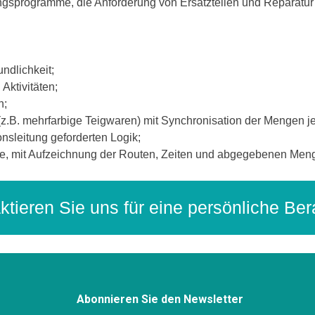
ngsprogramme, die Anforderung von Ersatzteilen und Reparatur 
ndlichkeit;
 Aktivitäten;
n;
z.B. mehrfarbige Teigwaren) mit Synchronisation der Mengen 
nsleitung geforderten Logik;
de, mit Aufzeichnung der Routen, Zeiten und abgegebenen Men
ktieren Sie uns für eine persönliche Ber
Abonnieren Sie den Newsletter