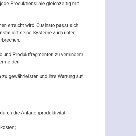
jede Produktionslinie gleichzeitig mit
en erreicht wird. Cusinato passt sich
stalliert seine Systeme auch unter
erbrechen.
ub und Produktfragmenten zu verhindern
ermeiden.
n zu gewährleisten und ihre Wartung auf
durch die Anlagenproduktivität
skosten;