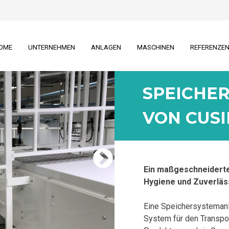
OME
UNTERNEHMEN
ANLAGEN
MASCHINEN
REFERENZE
SPEICHE
VON CUS
Ein maßgeschneiderte
Hygiene und Zuverläss
Eine Speichersystemanl
System für den Transpo