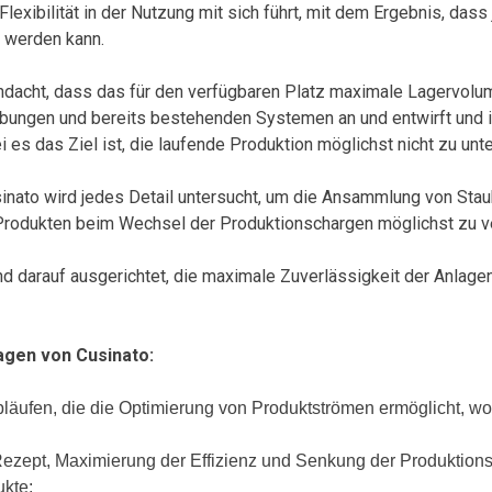
exibilität in der Nutzung mit sich führt, mit dem Ergebnis, dass 
 werden kann.
chdacht, dass das für den verfügbaren Platz maximale Lagervolum
ngen und bereits bestehenden Systemen an und entwirft und in
 es das Ziel ist, die laufende Produktion möglichst nicht zu unt
nato wird jedes Detail untersucht, um die Ansammlung von Sta
Produkten beim Wechsel der Produktionschargen möglichst zu v
d darauf ausgerichtet, die maximale Zuverlässigkeit der Anlage
agen von Cusinato:
äufen, die die Optimierung von Produktströmen ermöglicht, wo
Rezept, Maximierung der Effizienz und Senkung der Produktion
ukte;