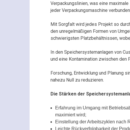
Verpackungslinien, was eine maximale Fl
jeder Verpackungsmaschine verbunden
Mit Sorgfalt wird jedes Projekt so dur
den unregelmäßigen Formen von Umgebu
schwierigsten Platzbehältnissen, wobei
In den Speichersystemanlagen von Cusi
und eine Kontamination zwischen den 
Forschung, Entwicklung und Planung sin
nahezu Null zu reduzieren.
Die Stärken der Speichersystemanl
Erfahrung im Umgang mit Betriebsabl
maximiert wird;
Einstellung der Arbeitszyklen nach 
Leichte Rückverfolgbarkeit der Prod