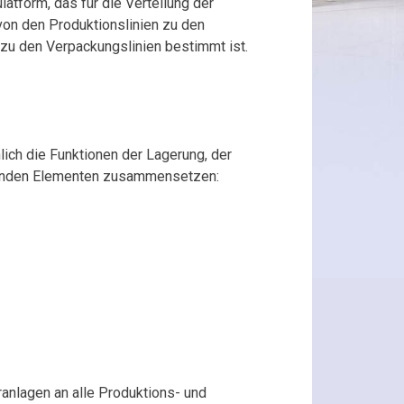
latform, das für die Verteilung der
on den Produktionslinien zu den
zu den Verpackungslinien bestimmt ist.
ich die Funktionen der Lagerung, der
lgenden Elementen zusammensetzen:
anlagen an alle Produktions- und