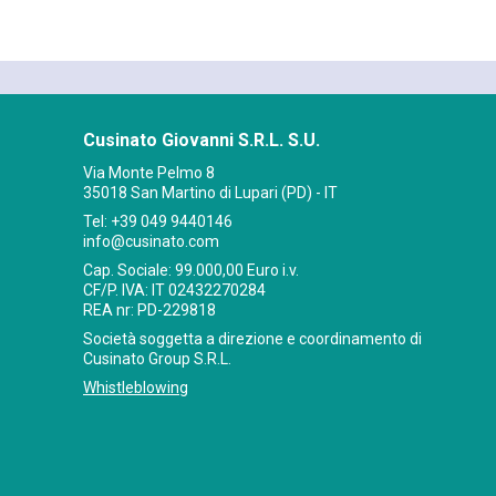
Cusinato Giovanni S.R.L. S.U.
Via Monte Pelmo 8
35018 San Martino di Lupari (PD) - IT
Tel:
+39 049 9440146
info@cusinato.com
Cap. Sociale: 99.000,00 Euro i.v.
CF/P. IVA: IT 02432270284
REA nr: PD-229818
Società soggetta a direzione e coordinamento di
Cusinato Group S.R.L.
Whistleblowing