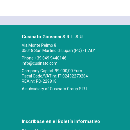
Cusinato Giovanni S.R.L. S.U.
Via Monte Pelmo 8
35018 San Martino di Lupari (PD) - ITALY
Phone
+39 049 9440146
info@cusinato.com
Company Capital: 99.000,00 Euro
Fiscal Code/VAT nr: IT 02432270284
REA nr: PD-229818
A subsidiary of Cusinato Group S.R.L.
Inscríbase en el Boletín informativo