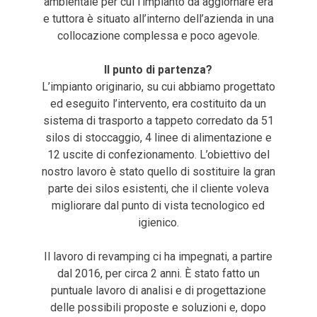
ambientale per cui l’impianto da aggiornare era
e tuttora è situato all’interno dell’azienda in una
collocazione complessa e poco agevole.
Il punto di partenza?
L’impianto originario, su cui abbiamo progettato
ed eseguito l’intervento, era costituito da un
sistema di trasporto a tappeto corredato da 51
silos di stoccaggio, 4 linee di alimentazione e
12 uscite di confezionamento. L’obiettivo del
nostro lavoro è stato quello di sostituire la gran
parte dei silos esistenti, che il cliente voleva
migliorare dal punto di vista tecnologico ed
igienico.
Il lavoro di revamping ci ha impegnati, a partire
dal 2016, per circa 2 anni. È stato fatto un
puntuale lavoro di analisi e di progettazione
delle possibili proposte e soluzioni e, dopo