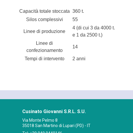
Capacità totale stoccata
360 t.
Silos complessivi
55
4 (di cui 3 da 4000 t.
Linee di produzione
e 1 da 2500 t.)
Linee di
14
confezionamento
Tempi di intervento
2 anni
Cusinato Giovanni S.R.L. S.U.
Via Monte Pelmo 8
35018 San Martino di Lupari (PD) - IT