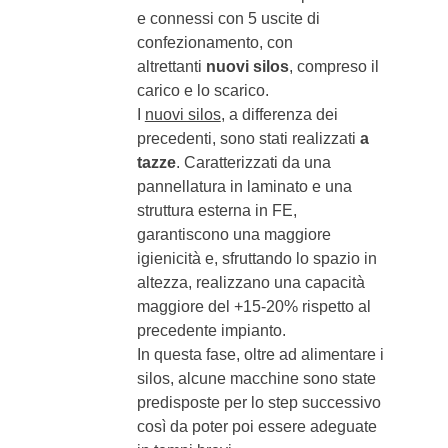
e connessi con 5 uscite di
confezionamento, con
altrettanti
nuovi silos
, compreso il
carico e lo scarico.
I
nuovi silos
, a differenza dei
precedenti, sono stati realizzati
a
tazze
. Caratterizzati da una
pannellatura in laminato e una
struttura esterna in FE,
garantiscono una maggiore
igienicità e, sfruttando lo spazio in
altezza, realizzano una capacità
maggiore del +15-20% rispetto al
precedente impianto.
In questa fase, oltre ad alimentare i
silos, alcune macchine sono state
predisposte per lo step successivo
così da poter poi essere adeguate