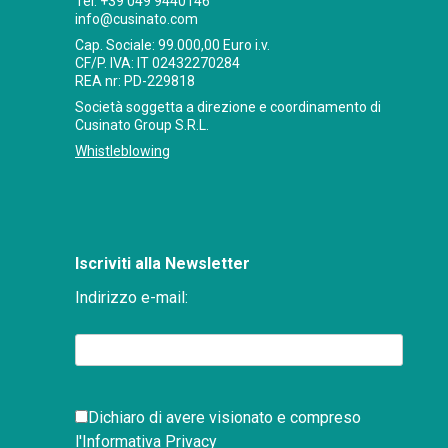
Tel:
+39 049 9440146
info@cusinato.com
Cap. Sociale: 99.000,00 Euro i.v.
CF/P. IVA: IT 02432270284
REA nr: PD-229818
Società soggetta a direzione e coordinamento di
Cusinato Group S.R.L.
Whistleblowing
Iscriviti alla Newsletter
Indirizzo e-mail:
Dichiaro di avere visionato e compreso
l'Informativa
Privacy