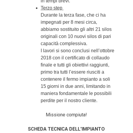
in tempi brevi.
Terzo step
Durante la terza fase, che ci ha
impegnati per 8 mesi circa,
abbiamo sostituito gli altri 21 silos
originali con 10 nuovi silos di pari
capacità complessiva.
I lavori si sono conclusi nell’ottobre
2018 con il certificato di collaudo
finale e tutti gli obiettivi raggiunti,
primo tra tutti l’essere riusciti a
contenere il fermo impianto a soli
15 giorni in due anni, limitando in
maniera fondamentale le possibili
perdite per il nostro cliente.
Missione compiuta!
SCHEDA TECNICA DELL’IMPIANTO