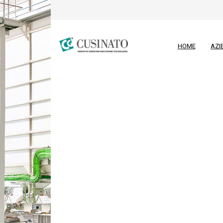
HOME
AZI