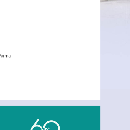
Parma.