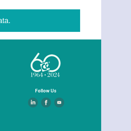
ata.
Follow Us