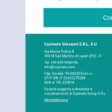
Con
Cusinato Giovanni S.R.L. S.U.
Via Monte Pelmo 8
35018 San Martino di Lupari (PD) - IT
Tel:
+39 049 9440146
info@cusinato.com
Cap. Sociale: 99.000,00 Euro i.v.
CF/P. IVA: IT 02432270284
REA nr: PD-229818
Società soggetta a direzione e
coordinamento di Cusinato Group S.R.L.
Whistleblowing