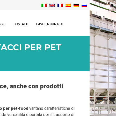
NZE
CONTATTI
LAVORA CON NOI
ACCI PER PET
ce, anche con prodotti
o per pet-food
vantano caratteristiche di
nde versatilità e portata per il trasporto di