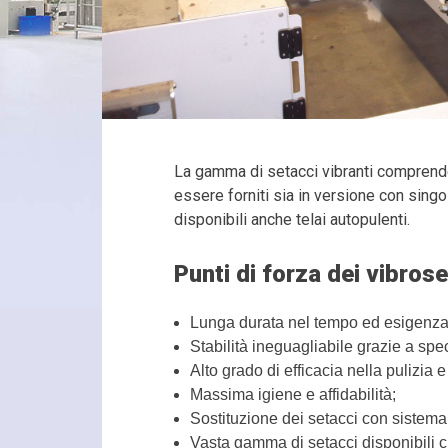
La gamma di setacci vibranti comprende 
essere forniti sia in versione con singolo
disponibili anche telai autopulenti.
Punti di forza dei vibros
Lunga durata nel tempo ed esigenza 
Stabilità ineguagliabile grazie a spe
Alto grado di efficacia nella pulizia 
Massima igiene e affidabilità;
Sostituzione dei setacci con sistem
Vasta gamma di setacci disponibili ch