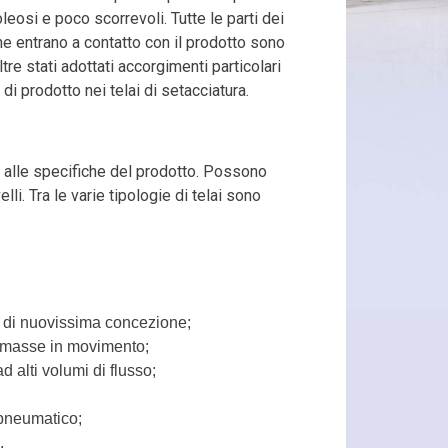
 oleosi e poco scorrevoli. Tutte le parti dei
che entrano a contatto con il prodotto sono
ltre stati adottati accorgimenti particolari
i di prodotto nei telai di setacciatura.
e alle specifiche del prodotto. Possono
lli. Tra le varie tipologie di telai sono
i di nuovissima concezione;
le masse in movimento;
 alti volumi di flusso;
opneumatico;
.