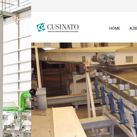
HOME
AZI