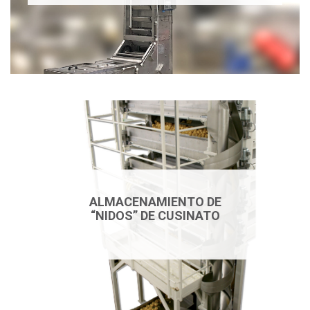
ALMACENAMIENTO DE
“NIDOS” DE CUSINATO