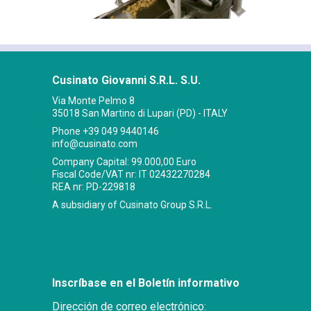
Cusinato Giovanni S.R.L. S.U.
Via Monte Pelmo 8
35018 San Martino di Lupari (PD) - ITALY
Phone
+39 049 9440146
info@cusinato.com
Company Capital: 99.000,00 Euro
Fiscal Code/VAT nr: IT 02432270284
REA nr: PD-229818
A subsidiary of Cusinato Group S.R.L.
Inscríbase en el Boletín informativo
Dirección de correo electrónico: