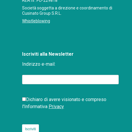
REA nr: PD-229818
Società soggetta a direzione e coordinamento di
Cusinato Group S.R.L.
Whistleblowing
Iscriviti alla Newsletter
Indirizzo e-mail:
Dichiaro di avere visionato e compreso
l'Informativa
Privacy