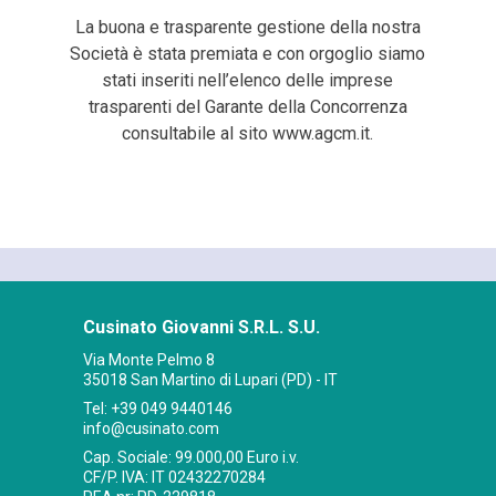
La buona e trasparente gestione della nostra
Società è stata premiata e con orgoglio siamo
stati inseriti nell’elenco delle imprese
trasparenti del Garante della Concorrenza
consultabile al sito www.agcm.it.
Cusinato Giovanni S.R.L. S.U.
Via Monte Pelmo 8
35018 San Martino di Lupari (PD) - IT
Tel:
+39 049 9440146
info@cusinato.com
Cap. Sociale: 99.000,00 Euro i.v.
CF/P. IVA: IT 02432270284