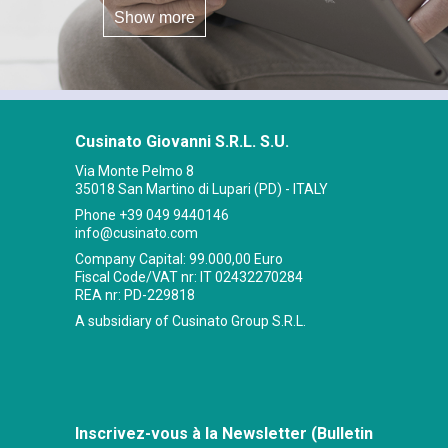
Show more
Cusinato Giovanni S.R.L. S.U.
Via Monte Pelmo 8
35018 San Martino di Lupari (PD) - ITALY
Phone
+39 049 9440146
info@cusinato.com
Company Capital: 99.000,00 Euro
Fiscal Code/VAT nr: IT 02432270284
REA nr: PD-229818
A subsidiary of Cusinato Group S.R.L.
Inscrivez-vous à la Newsletter (Bulletin