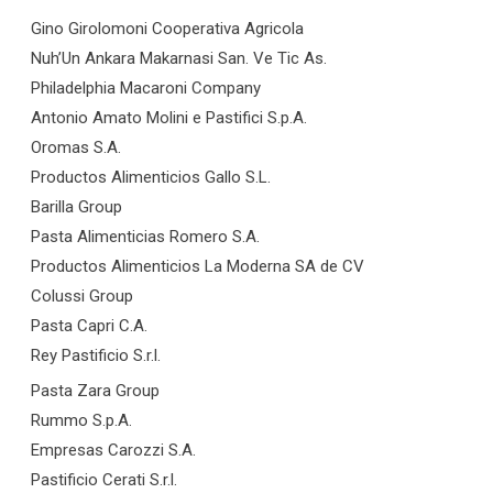
Gino Girolomoni Cooperativa Agricola
Nuh’Un Ankara Makarnasi San. Ve Tic As.
Philadelphia Macaroni Company
Antonio Amato Molini e Pastifici S.p.A.
Oromas S.A.
Productos Alimenticios Gallo S.L.
Barilla Group
Pasta Alimenticias Romero S.A.
Productos Alimenticios La Moderna SA de CV
Colussi Group
Pasta Capri C.A.
Rey Pastificio S.r.l.
Pasta Zara Group
Rummo S.p.A.
Empresas Carozzi S.A.
Pastificio Cerati S.r.l.