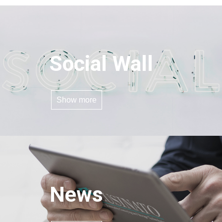
Social Wall
Show more
News