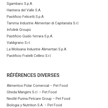
Sgambaro S.p.A.
Harinera del Valle S.A.
Pastificio Felicetti S.p.A.
Tamma Industrie Alimentari di Capitanata S.r.l.
Infolink Groupù
Pastificio Guido ferrara S.p.A.
Valdigrano S.r.l.
La Molisana Industrie Alimentari S.p.A.
Pastificio Fratelli Cellino S.r.l.
RÉFÉRENCES DIVERSES
Alimentos Polar Comercial – Pet Food
Gheda Mangimi S.r.l. – Pet Food
Nestlé Purina Petcare Group – Pet Food
Biologia y Nutrition S.A. – Pet Food