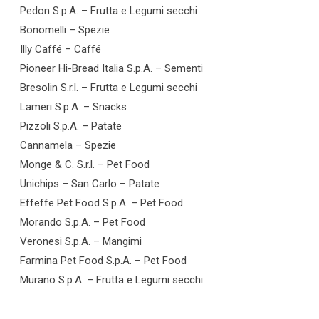
Pedon S.p.A. – Frutta e Legumi secchi
Bonomelli – Spezie
Illy Caffé – Caffé
Pioneer Hi-Bread Italia S.p.A. – Sementi
Bresolin S.r.l. – Frutta e Legumi secchi
Lameri S.p.A. – Snacks
Pizzoli S.p.A. – Patate
Cannamela – Spezie
Monge & C. S.r.l. – Pet Food
Unichips – San Carlo – Patate
Effeffe Pet Food S.p.A. – Pet Food
Morando S.p.A. – Pet Food
Veronesi S.p.A. – Mangimi
Farmina Pet Food S.p.A. – Pet Food
Murano S.p.A. – Frutta e Legumi secchi